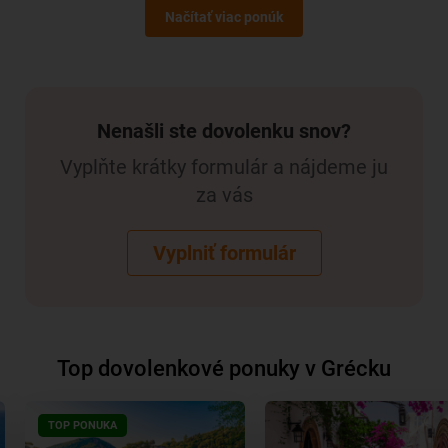
Načítať viac ponúk
Nenašli ste dovolenku snov?
Vyplňte krátky formulár a nájdeme ju
za vás
Vyplniť formulár
Top dovolenkové ponuky v Grécku
TOP PONUKA