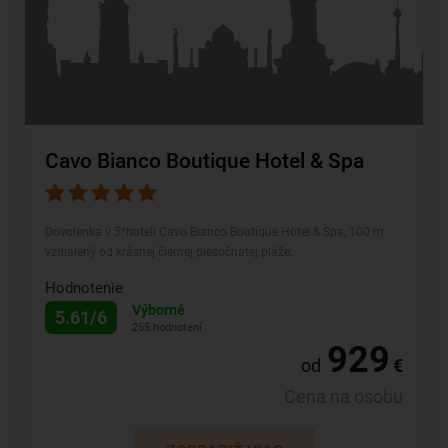
Cavo Bianco Boutique Hotel & Spa
Dovolenka v 5*hoteli Cavo Bianco Boutique Hotel & Spa, 100 m
vzdialený od krásnej čiernej piesočnatej pláže.
Hodnotenie
Výborné
5.61/6
255 hodnotení
929
od
€
Cena na osobu