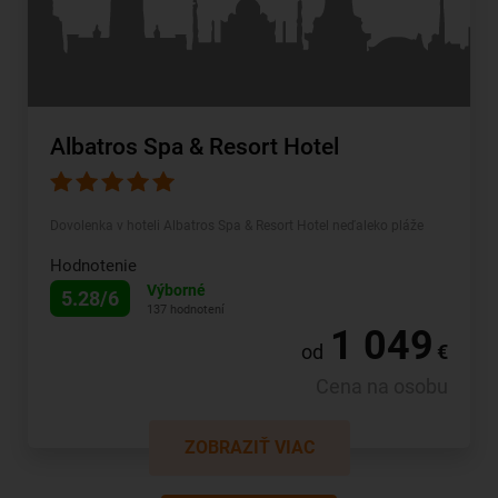
Albatros Spa & Resort Hotel
Dovolenka v hoteli Albatros Spa & Resort Hotel neďaleko pláže
Hodnotenie
Výborné
5.28/6
137 hodnotení
1 049
od
€
Cena na osobu
ZOBRAZIŤ VIAC