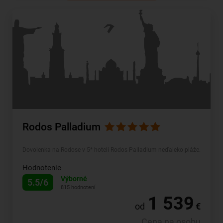
Rodos Palladium
Dovolenka na Rodose v 5* hoteli Rodos Palladium neďaleko pláže.
Hodnotenie
Výborné
5.5/6
815 hodnotení
1 539
od
€
Cena na osobu