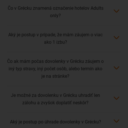
Čo v Grécku znamená označenie hotelov Adults
only?
Aký je postup v prípade, že mám záujem o viac
ako 1 izbu?
Čo ak mám počas dovolenky v Grécku záujem o
iný typ stravy, iný počet osôb, alebo termín ako
je na stránke?
Je možné za dovolenku v Grécku uhradiť len
zálohu a zvyšok doplatiť neskôr?
Aký je postup po úhrade dovolenky v Grécku?