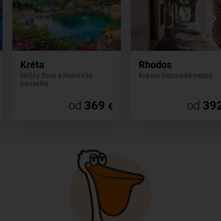
Kréta
Rhodos
Nočný život a historické
Krásne historické mestá
pamiatky
od
369
od
39
€