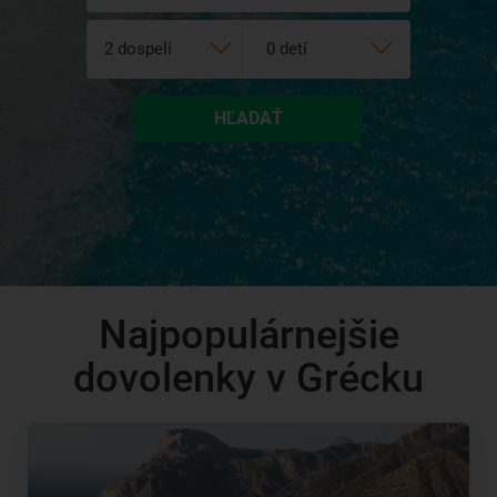
HĽADAŤ
Najpopulárnejšie
dovolenky v Grécku