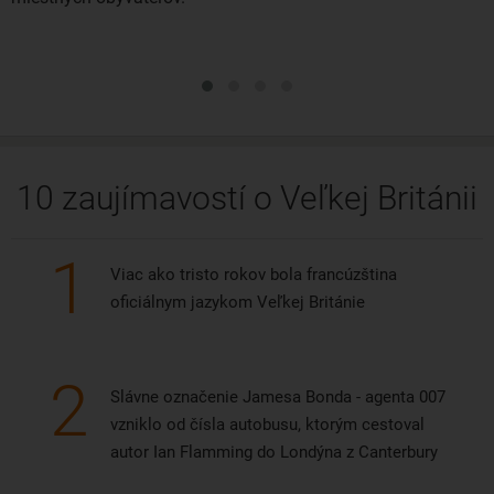
10 zaujímavostí o Veľkej Británii
1
Viac ako tristo rokov bola francúzština
oficiálnym jazykom Veľkej Británie
2
Slávne označenie Jamesa Bonda - agenta 007
vzniklo od čísla autobusu, ktorým cestoval
autor Ian Flamming do Londýna z Canterbury