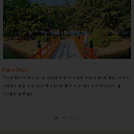
Park Ohori
V centre Fukuoky sa rozprestiera nádherný park Ohori, kde si
okrem príjemnej prechádzky okolo jazera môžete užiť aj
trochu kultúry