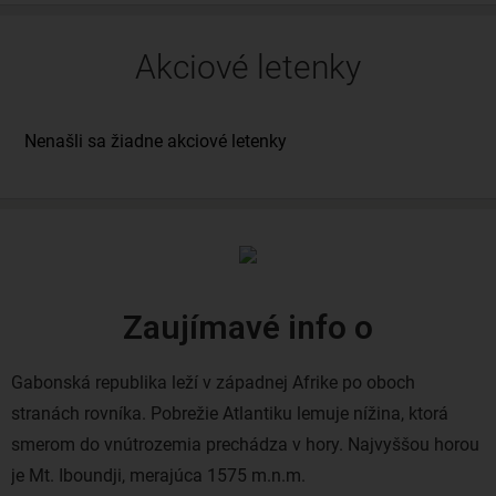
Akciové letenky
Zaujímavé info o
Gabonská republika leží v západnej Afrike po oboch
stranách rovníka. Pobrežie Atlantiku lemuje nížina, ktorá
smerom do vnútrozemia prechádza v hory. Najvyššou horou
je Mt. Iboundji, merajúca 1575 m.n.m.