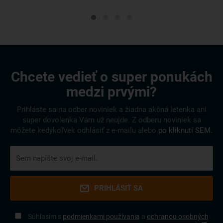
Chcete vedieť o super ponukách
medzi prvými?
Prihláste sa na odber noviniek a žiadna akčná letenka ani
super dovolenka Vám už neujde. Z odberu noviniek sa
môžete kedykoľvek odhlásiť z e-mailu alebo
po kliknutí SEM
.
PRIHLÁSIŤ SA
Súhlasím s
podmienkami používania
a
ochranou osobných