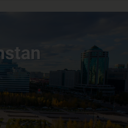
hstan