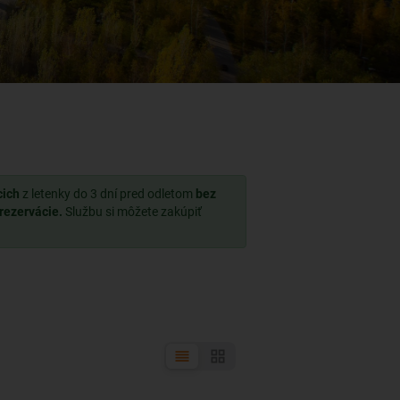
cich
z letenky do 3 dní pred odletom
bez
 rezervácie.
Službu si môžete zakúpiť