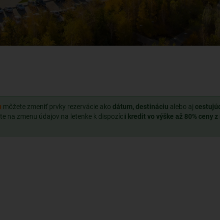
u
môžete zmeniť prvky rezervácie ako
dátum, destináciu
alebo aj
cestujú
te na zmenu údajov na letenke k dispozícii
kredit vo výške až 80% ceny z