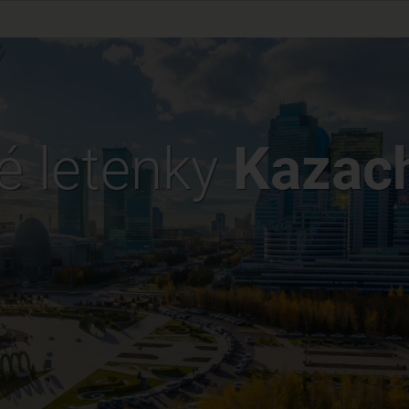
é letenky
Kazac