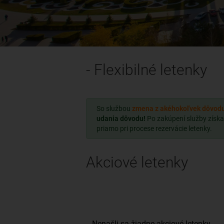
- Flexibilné letenky
So službou
zmena z akéhokoľvek dôvod
udania dôvodu!
Po zakúpení služby získa
priamo pri procese rezervácie letenky.
Akciové letenky