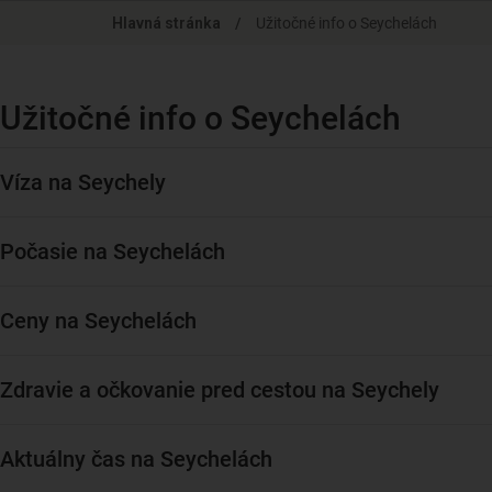
Skip
Hlavná stránka
/
Užitočné info o Seychelách
to
main
content
Užitočné info o Seychelách
Víza na Seychely
Počasie na Seychelách
Ceny na Seychelách
Zdravie a očkovanie pred cestou na Seychely
Aktuálny čas na Seychelách