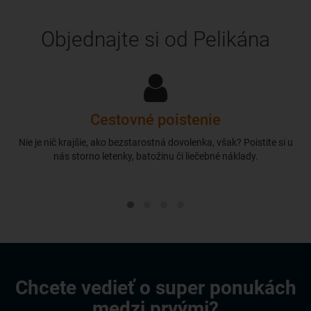
Objednajte si od Pelikána
Cestovné poistenie
Nie je nič krajšie, ako bezstarostná dovolenka, však? Poistite si u
nás storno letenky, batožinu či liečebné náklady.
Chcete vedieť o super ponukách
medzi prvými?