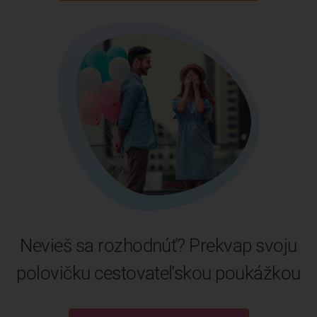
Nevieš sa rozhodnúť? Prekvap svoju
polovičku cestovateľskou poukážkou