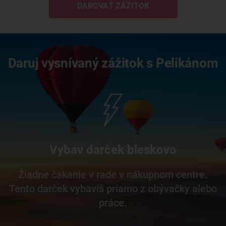
DAROVAŤ ZÁŽITOK
Daruj vysnívaný zážitok s Pelikánom
Vybav darček bleskovo
Žiadne čakanie v rade v nákupnom centre.
Tento darček vybavíš priamo z obývačky alebo
práce.