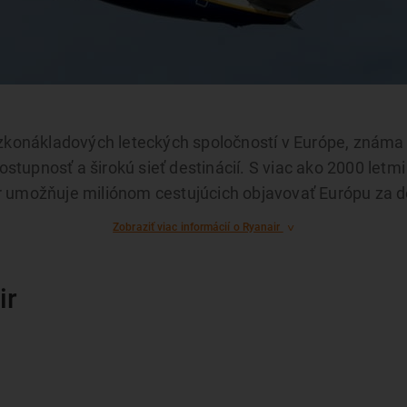
ízkonákladových leteckých spoločností v Európe, známa 
tupnosť a širokú sieť destinácií. S viac ako 2000 letm
ir umožňuje miliónom cestujúcich objavovať Európu za 
Zobraziť viac informácií o Ryanair
ir