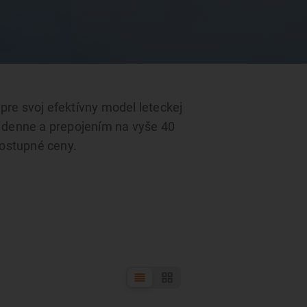
pre svoj efektívny model leteckej
i denne a prepojením na vyše 40
dostupné ceny.