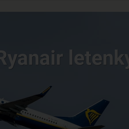
Ryanair letenk