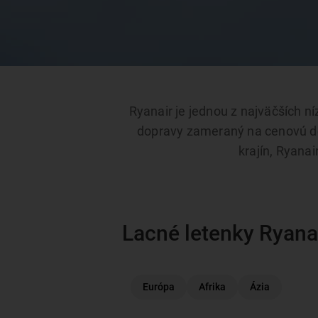
Ryanair je jednou z najväčších n
dopravy zameraný na cenovú dos
krajín, Ryana
Lacné letenky Ryana