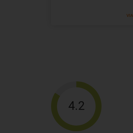
VI
4.2