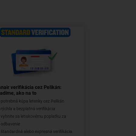
nair verifikácia cez Pelikán:
adíme, ako na to
potrebná kúpa letenky cez Pelikán
rýchla a bezplatná verifikácia
vyhnite sa letiskovému poplatku za
odbavenie
štandardná alebo expresná verifikácia