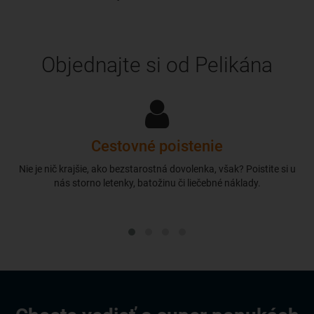
Objednajte si od Pelikána
Cestovné poistenie
Nie je nič krajšie, ako bezstarostná dovolenka, však? Poistite si u
nás storno letenky, batožinu či liečebné náklady.