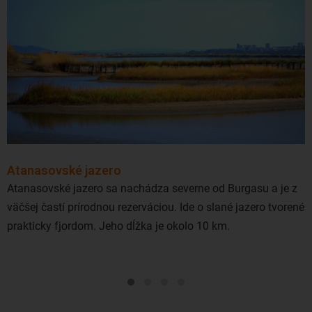
Atanasovské jazero
Atanasovské jazero sa nachádza severne od Burgasu a je z
väčšej častí prírodnou rezerváciou. Ide o slané jazero tvorené
prakticky fjordom. Jeho dĺžka je okolo 10 km.