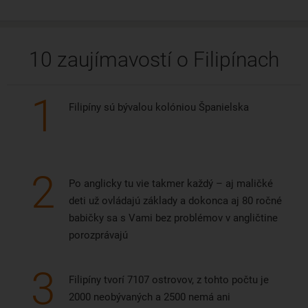
Priemerná dĺžka letu na ostrov Cebu je 17 hodín.
10 zaujímavostí o Filipínach
1
Filipíny sú bývalou kolóniou Španielska
2
Po anglicky tu vie takmer každý – aj maličké
deti už ovládajú základy a dokonca aj 80 ročné
babičky sa s Vami bez problémov v angličtine
porozprávajú
3
Filipíny tvorí 7107 ostrovov, z tohto počtu je
2000 neobývaných a 2500 nemá ani