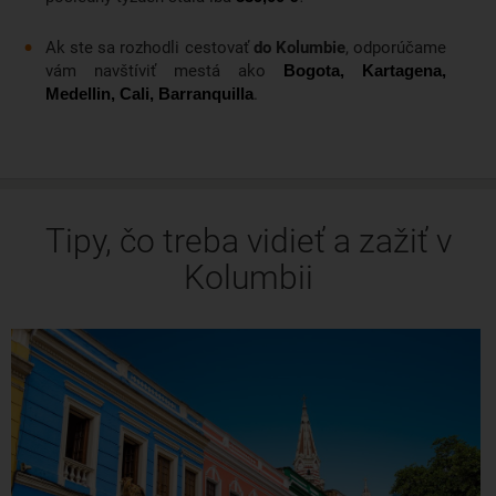
Ak ste sa rozhodli cestovať
do Kolumbie
, odporúčame
vám navštíviť mestá ako
Bogota, Kartagena,
.
Medellin, Cali, Barranquilla
Tipy, čo treba vidieť a zažiť v
Kolumbii