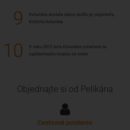
9
Kolumbia dostala názov podľa jej objaviteľa,
Krištofa Kolumba
10
V roku 2012 bola Kolumbia označená za
najšťastnejšiu krajinu na svete
Objednajte si od Pelikána
Cestovné poistenie