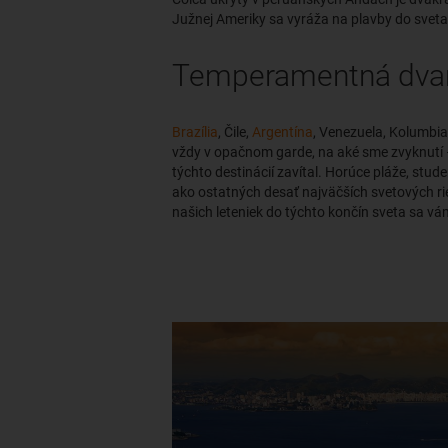
Južnej Ameriky sa vyráža na plavby do sveta
Temperamentná dva
Brazília
, Čile,
Argentína
, Venezuela, Kolumbia
vždy v opačnom garde, na aké sme zvyknutí –
týchto destinácií zavítal. Horúce pláže, stud
ako ostatných desať najväčších svetových ri
našich leteniek do týchto končín sveta sa vá