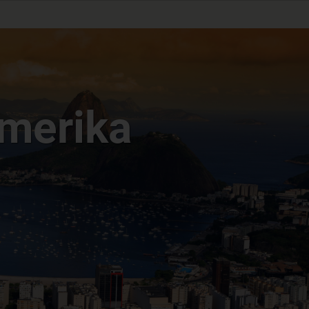
merika