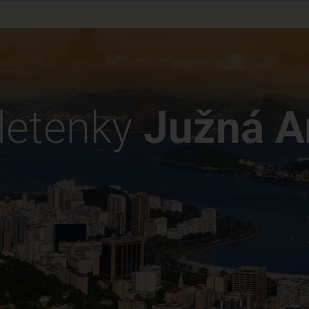
letenky
Južná A