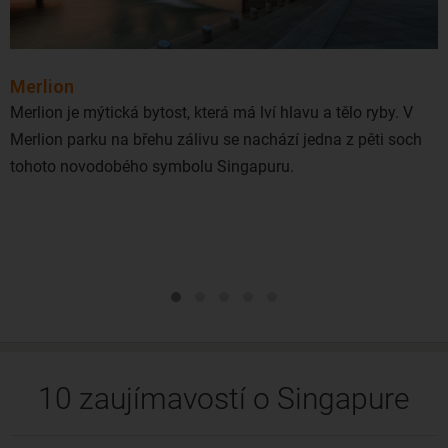
Merlion
Merlion je mýtická bytost, která má lví hlavu a tělo ryby. V
Merlion parku na břehu zálivu se nachází jedna z pěti soch
tohoto novodobého symbolu Singapuru.
10 zaujímavostí o Singapure