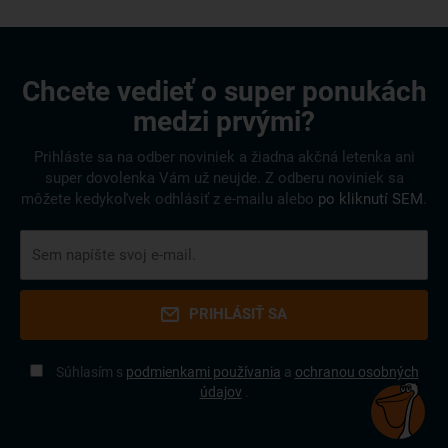
Chcete vedieť o super ponukách
medzi prvými?
Prihláste sa na odber noviniek a žiadna akčná letenka ani
super dovolenka Vám už neujde. Z odberu noviniek sa
môžete kedykoľvek odhlásiť z e-mailu alebo
po kliknutí SEM
.
PRIHLÁSIŤ SA
Súhlasím s
podmienkami používania
a
ochranou osobných
údajov
.