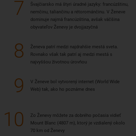
7
Švajčiarsko má štyri úradné jazyky: francúzštinu,
nemčinu, taliančinu a rétorománčinu. V Ženeve
dominuje najmä francúzština, avšak väčšina
obyvateľov Ženevy je dvojjazyčná
8
Ženeva patrí medzi najdrahšie mestá sveta.
Rovnako však tak patrí aj medzi mestá s
najvyššou životnou úrovňou
9
V Ženeve bol vytvorený internet (World Wide
Web) tak, ako ho poznáme dnes
10
Zo Ženevy môžete za dobrého počasia vidieť
Mount Blanc (4807 m), ktorý je vzdialený okolo
70 km od Ženevy