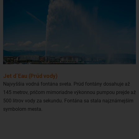
Jet d´Eau (Prúd vody)
Najvyššia vodná fontána sveta. Prúd fontány dosahuje až
145 metrov, pričom mimoriadne výkonnou pumpou prejde až
500 litrov vody za sekundu. Fontána sa stala najznámejším
symbolom mesta.