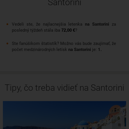
Santorini
Vedeli ste, že najlacnejšia letenka
na Santorini
za
posledný týždeň stála iba
?
72,00 €
Ste fanúšikom štatistík? Možno vás bude zaujímať, že
počet medzinárodných letísk
na Santorini
je:
1.
Tipy, čo treba vidieť na Santorini