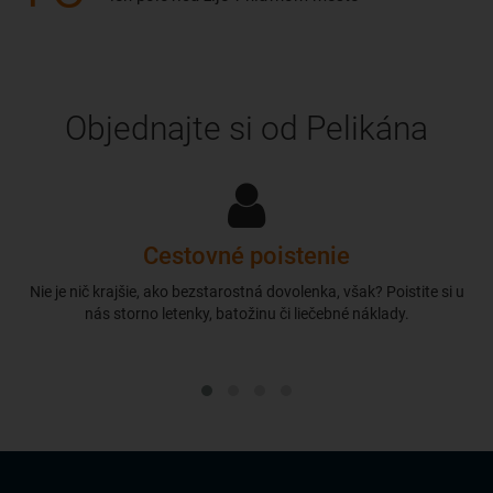
Objednajte si od Pelikána
Cestovné poistenie
Nie je nič krajšie, ako bezstarostná dovolenka, však? Poistite si u
nás storno letenky, batožinu či liečebné náklady.