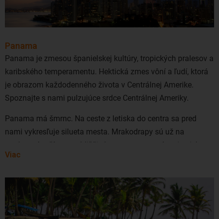
spoločnosťami ako napríklad Turkish Airlines alebo Air
France.
Panama
Panama je zmesou španielskej kultúry, tropických pralesov a
karibského temperamentu. Hektická zmes vôní a ľudí, ktorá
je obrazom každodenného života v Centrálnej Amerike.
Spoznajte s nami pulzujúce srdce Centrálnej Ameriky.
Panama má šmrnc. Na ceste z letiska do centra sa pred
nami vykresľuje silueta mesta. Mrakodrapy sú už na
predmestí, a čím sme bližšie k centru mesta, tým viac ich
Viac
vidíme. Večerná prechádzka a pohľad na zapadajúce slnko s
vysokými palmami a mrakodrapmi v pozadí je
nezabudnuteľná.
Ako ju čo najlepšie spoznať? Niekto by vám poradil, aby ste
sa ubytovali v starom meste, rozprávali sa veľa s domácimi