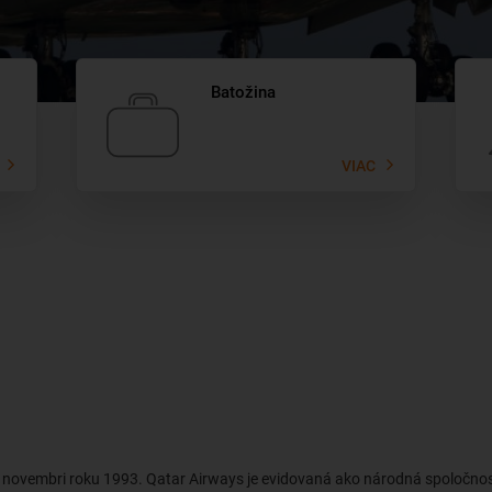
Batožina
VIAC
v novembri roku 1993. Qatar Airways je evidovaná ako národná spoločnosť