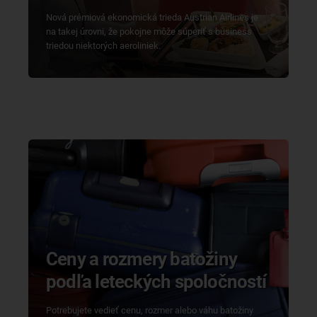
Nová prémiová ekonomická trieda Austrian Airlines je
na takej úrovni, že pokojne môže súperiť s business
triedou niektorých aeroliniek.
Ceny a rozmery batožiny
podľa leteckých spoločností
Potrebujete vedieť cenu, rozmer alebo váhu batožiny