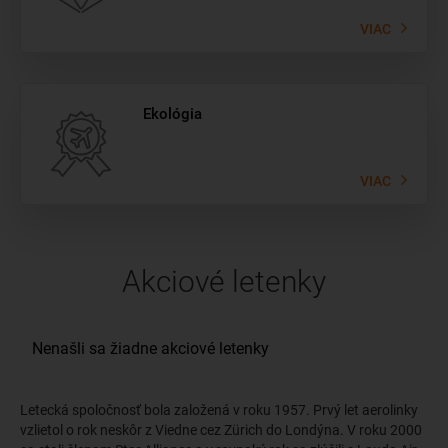
VIAC
Ekológia
VIAC
Akciové letenky
Letecká spoločnosť bola založená v roku 1957. Prvý let aerolinky
vzlietol o rok neskôr z Viedne cez Zürich do Londýna. V roku 2000