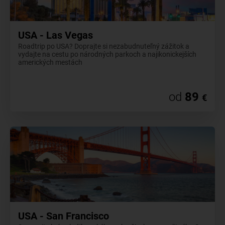
USA - Las Vegas
Roadtrip po USA? Doprajte si nezabudnuteľný zážitok a
vydajte na cestu po národných parkoch a najikonickejších
amerických mestách
od
89
€
USA - San Francisco