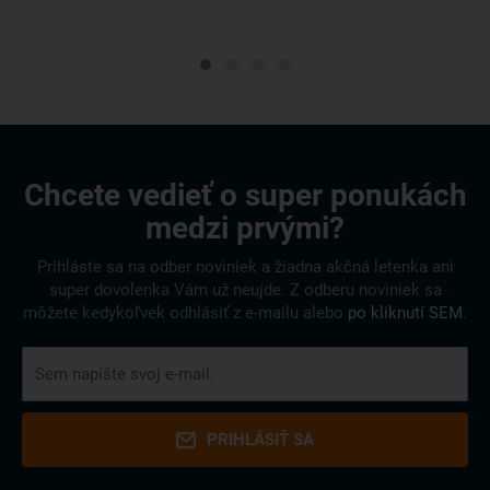
Chcete vedieť o super ponukách
medzi prvými?
Prihláste sa na odber noviniek a žiadna akčná letenka ani
super dovolenka Vám už neujde. Z odberu noviniek sa
môžete kedykoľvek odhlásiť z e-mailu alebo
po kliknutí SEM
.
PRIHLÁSIŤ SA