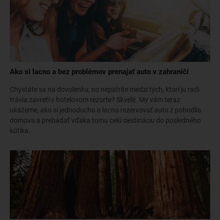
Ako si lacno a bez problémov prenajať auto v zahraničí
Chystáte sa na dovolenku, no nepatríte medzi tých, ktorí ju radi
trávia zavretí v hotelovom rezorte? Skvelé. My vám teraz
ukážeme, ako si jednoducho a lacno rezervovať auto z pohodlia
domova a prebádať vďaka tomu celú destináciu do posledného
kútika.