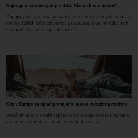
Najkrajšie národné parky v USA. Ako sa k nim dostať?
V spojených štátoch sa nachádza takmer 60 národných parkov a
mnoho ďalších štátnych parkov a rezervácií. Ktorý národný park
si vybrať? My sme ich spísali rovno 15.
Kde v Európe sa oplatí prenajať si auto a vyraziť na roadtrip
Prenájom auta je skvelým spôsobom ako objavovať i tie najmenej
prebádané a turistami takmer nedotknuté miesta.