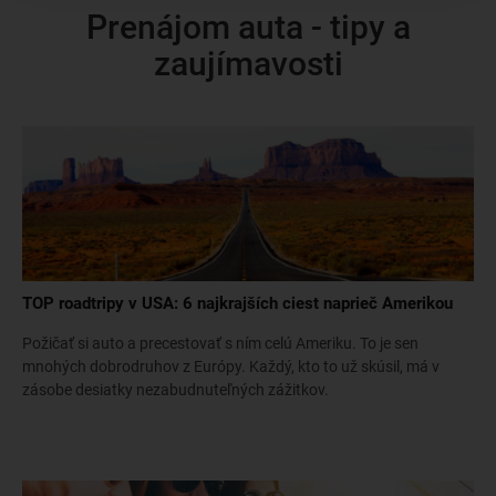
Prenájom auta - tipy a
zaujímavosti
TOP roadtripy v USA: 6 najkrajších ciest naprieč Amerikou
Požičať si auto a precestovať s ním celú Ameriku. To je sen
mnohých dobrodruhov z Európy. Každý, kto to už skúsil, má v
zásobe desiatky nezabudnuteľných zážitkov.