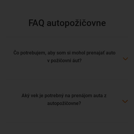
FAQ autopožičovne
Čo potrebujem, aby som si mohol prenajať auto
v požičovni áut?
Aký vek je potrebný na prenájom auta z
autopožičovne?