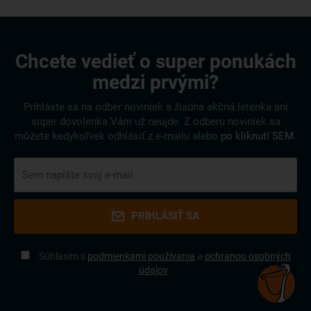
Chcete vedieť o super ponukách
medzi prvými?
Prihláste sa na odber noviniek a žiadna akčná letenka ani
super dovolenka Vám už neujde. Z odberu noviniek sa
môžete kedykoľvek odhlásiť z e-mailu alebo
po kliknutí SEM
.
PRIHLÁSIŤ SA
Súhlasím s
podmienkami používania
a
ochranou osobných
údajov
.