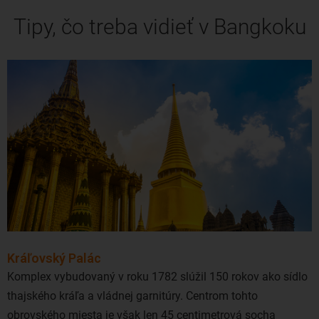
Tipy, čo treba vidieť v Bangkoku
Kráľovský Palác
Komplex vybudovaný v roku 1782 slúžil 150 rokov ako sídlo
thajského kráľa a vládnej garnitúry. Centrom tohto
obrovského miesta je však len 45 centimetrová socha