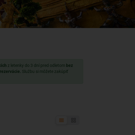
cich
z letenky do 3 dní pred odletom
bez
 rezervácie.
Službu si môžete zakúpiť