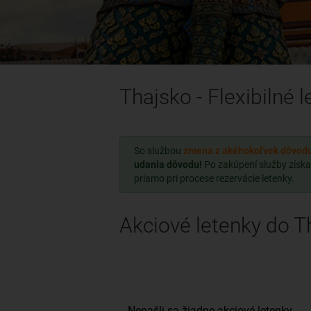
Thajsko - Flexibilné 
So službou
zmena z akéhokoľvek dôvod
udania dôvodu!
Po zakúpení služby získa
priamo pri procese rezervácie letenky.
Akciové letenky do T