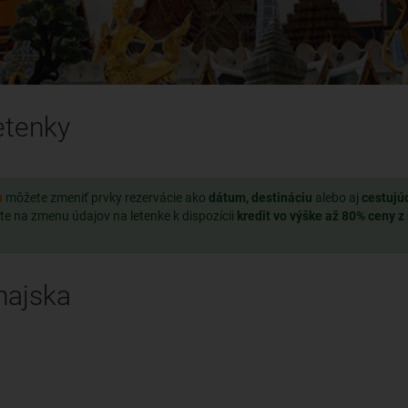
letenky
u
môžete zmeniť prvky rezervácie ako
dátum, destináciu
alebo aj
cestujú
te na zmenu údajov na letenke k dispozícii
kredit vo výške až 80% ceny z
hajska