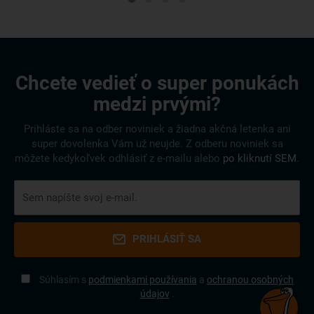
Chcete vedieť o super ponukách
medzi prvými?
Prihláste sa na odber noviniek a žiadna akčná letenka ani
super dovolenka Vám už neujde. Z odberu noviniek sa
môžete kedykoľvek odhlásiť z e-mailu alebo
po kliknutí SEM
.
PRIHLÁSIŤ SA
Súhlasím s
podmienkami používania
a
ochranou osobných
údajov
.