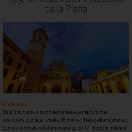
de la Plana
Fadri tower
Zaujímavosťou a symbolom mesta je nepochybne
osemboká zvonica, vysoká 58 metrov. TMá celkom jedenásť
zvonov, ktoré obyvateľom mesta už od 17. storočia ohlasujú