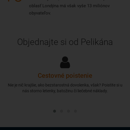
oblasť Londýna má však vyše 13 miliónov
obyvateľov.
Objednajte si od Pelikána
Cestovné poistenie
Nie je nič krajšie, ako bezstarostná dovolenka, však? Poistite si u
nás storno letenky, batožinu či liečebné náklady.