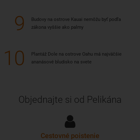
9
Budovy na ostrove Kauai nemôžu byť podľa
zákona vyššie ako palmy
10
Plantáž Dole na ostrove Oahu má najväčšie
ananásové bludisko na svete
Objednajte si od Pelikána
Cestovné poistenie