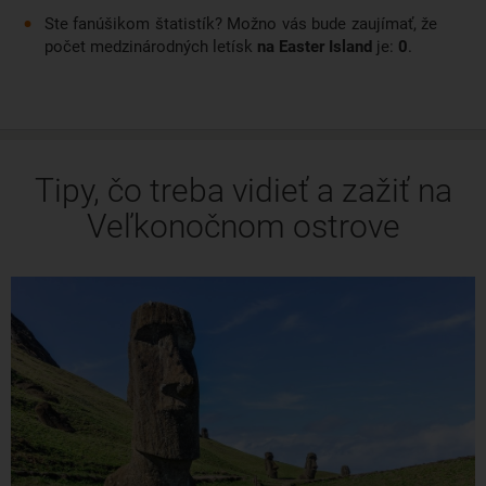
Ste fanúšikom štatistík? Možno vás bude zaujímať, že
počet medzinárodných letísk
na Easter Island
je:
0
.
Tipy, čo treba vidieť a zažiť na
Veľkonočnom ostrove