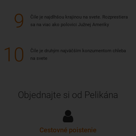
9
Čile je najdlhšou krajinou na svete. Rozprestiera
sa na viac ako polovici Južnej Ameriky
10
Čile je druhým najväčším konzumentom chleba
na svete
Objednajte si od Pelikána
Cestovné poistenie