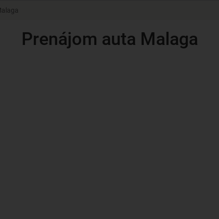
Malaga
Prenájom auta Malaga