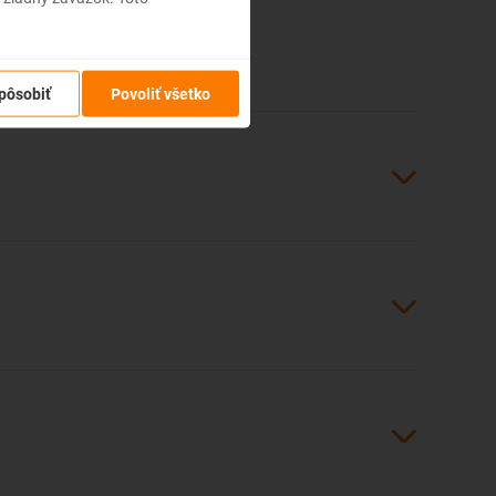
tento blog presvedčí o kúpe leteniek.
pôsobiť
Povoliť všetko