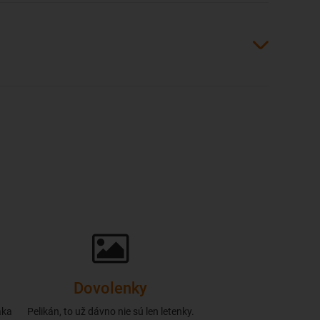
Dovolenky
aka
Pelikán, to už dávno nie sú len letenky.