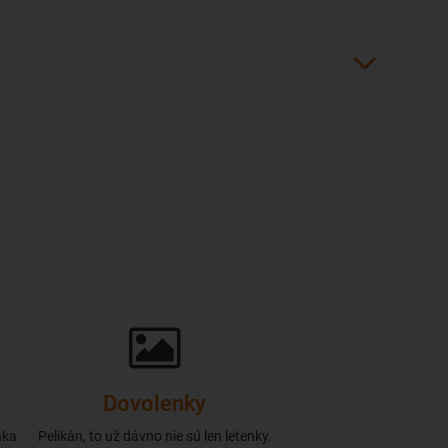
Dovolenky
aka
Pelikán, to už dávno nie sú len letenky.