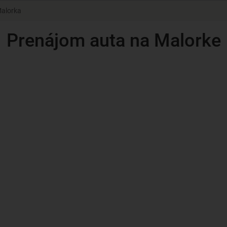
Malorka
Prenájom auta na Malorke