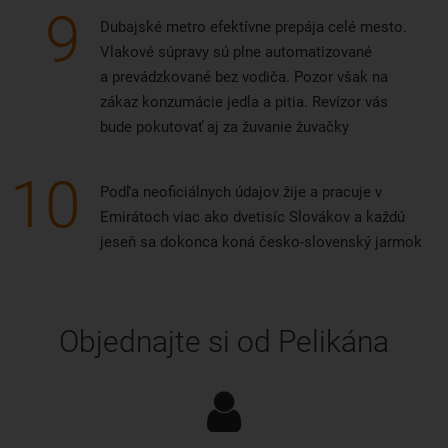
9
Dubajské metro efektívne prepája celé mesto.
Vlakové súpravy sú plne automatizované
a prevádzkované bez vodiča. Pozor však na
zákaz konzumácie jedla a pitia. Revízor vás
bude pokutovať aj za žuvanie žuvačky
10
Podľa neoficiálnych údajov žije a pracuje v
Emirátoch viac ako dvetisíc Slovákov a každú
jeseň sa dokonca koná česko-slovenský jarmok
Objednajte si od Pelikána