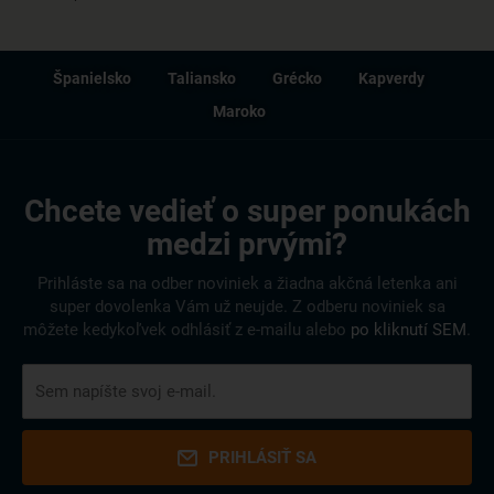
Španielsko
Taliansko
Grécko
Kapverdy
Maroko
Chcete vedieť o super ponukách
medzi prvými?
Prihláste sa na odber noviniek a žiadna akčná letenka ani
super dovolenka Vám už neujde. Z odberu noviniek sa
môžete kedykoľvek odhlásiť z e-mailu alebo
po kliknutí SEM
.
PRIHLÁSIŤ SA