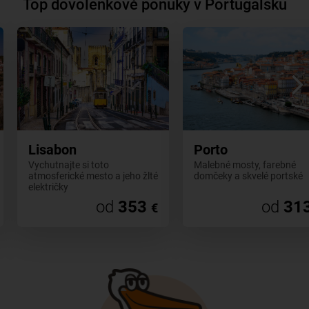
Top dovolenkové ponuky v Portugalsku
Lisabon
Porto
Vychutnajte si toto
Malebné mosty, farebné
atmosferické mesto a jeho žlté
domčeky a skvelé portské
električky
od
353
od
31
€