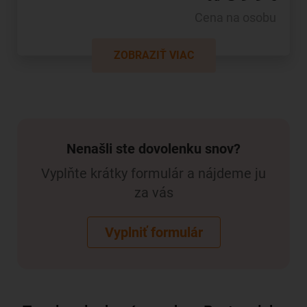
Cena na osobu
ZOBRAZIŤ VIAC
Nenašli ste dovolenku snov?
Vyplňte krátky formulár a nájdeme ju
za vás
Vyplniť formulár