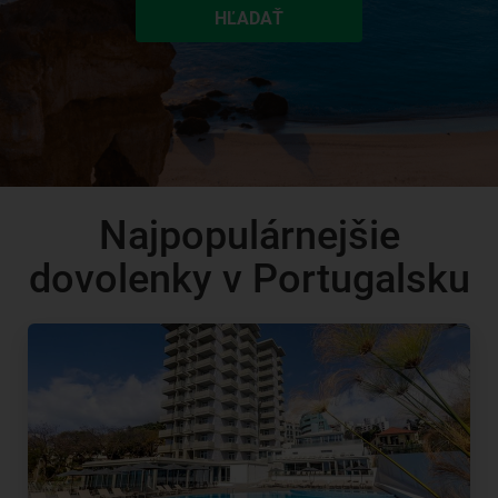
HĽADAŤ
Najpopulárnejšie
dovolenky v Portugalsku