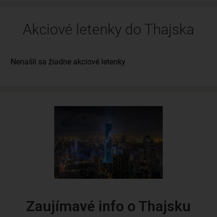
Akciové letenky do Thajska
Zaujímavé info o Thajsku