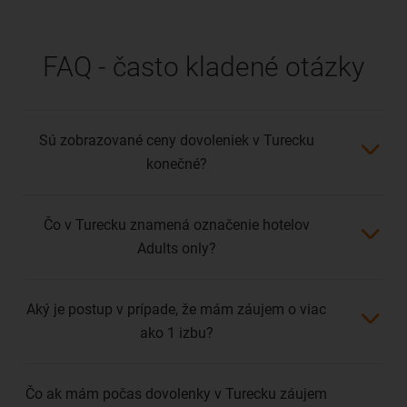
FAQ - často kladené otázky
Sú zobrazované ceny dovoleniek v Turecku
konečné?
Čo v Turecku znamená označenie hotelov
Adults only?
Aký je postup v prípade, že mám záujem o viac
ako 1 izbu?
Čo ak mám počas dovolenky v Turecku záujem