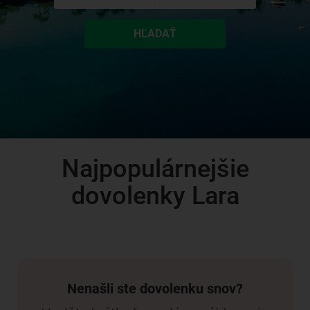
HĽADAŤ
Najpopulárnejšie
dovolenky Lara
Nenašli ste dovolenku snov?