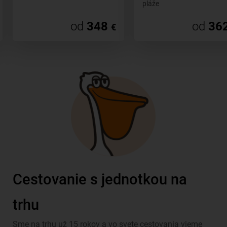
pláže
od
348
od
36
€
Cestovanie s jednotkou na
trhu
Sme na trhu už 15 rokov a vo svete cestovania vieme