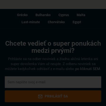
Grécko
Bulharsko
Cyprus
Malta
Last-minute
Chorvátsko
Egypt
Chcete vedieť o super ponukách
medzi prvými?
Prihláste sa na odber noviniek a žiadna akčná letenka ani
super dovolenka Vám už neujde. Z odberu noviniek sa
môžete kedykoľvek odhlásiť z e-mailu alebo
po kliknutí SEM
.
PRIHLÁSIŤ SA