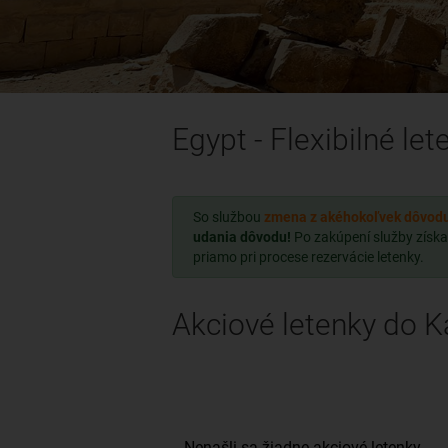
Egypt - Flexibilné let
So službou
zmena z akéhokoľvek dôvod
udania dôvodu!
Po zakúpení služby získa
priamo pri procese rezervácie letenky.
Akciové letenky do K