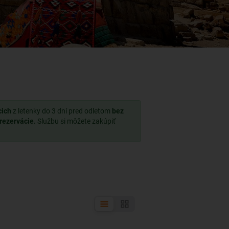
cich
z letenky do 3 dní pred odletom
bez
 rezervácie.
Službu si môžete zakúpiť