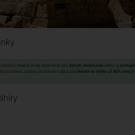
enky
u
môžete zmeniť prvky rezervácie ako
dátum, destináciu
alebo aj
cestujú
te na zmenu údajov na letenke k dispozícii
kredit vo výške až 80% ceny z
áhiry