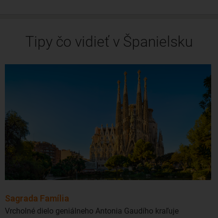
Tipy čo vidieť v Španielsku
Sagrada Família
Vrcholné dielo geniálneho Antonia Gaudího kraľuje