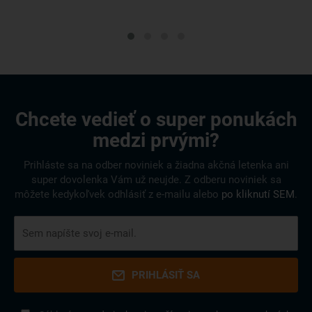
Chcete vedieť o super ponukách
medzi prvými?
Prihláste sa na odber noviniek a žiadna akčná letenka ani
super dovolenka Vám už neujde. Z odberu noviniek sa
môžete kedykoľvek odhlásiť z e-mailu alebo
po kliknutí SEM
.
PRIHLÁSIŤ SA