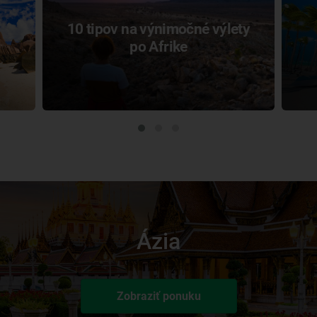
10 tipov na výnimočné výlety
po Afrike
Ázia
Zobraziť ponuku