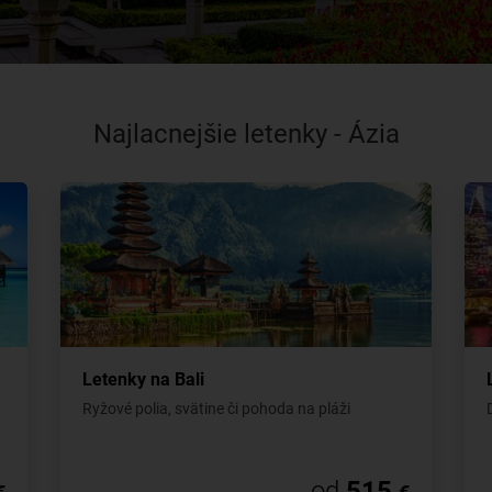
Najlacnejšie letenky - Ázia
Letenky na Bali
Ryžové polia, svätine či pohoda na pláži
od
515