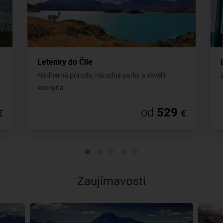
Letenky do Čile
Nádherná príroda, národné parky a skvelá
kuchyňa
od
529
€
€
Zaujímavosti