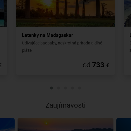
Letenky na Madagaskar
Udivujúce baobaby, neskrotná príroda a dlhé
pláže
od
733
€
€
Zaujímavosti